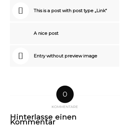
This is a post with post type „Link“
A nice post
Entry without preview image
0
KOMMENTARE
Hinterlasse einen
Kommentar