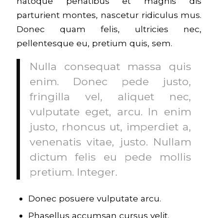
natoque penatibus et magnis dis
parturient montes, nascetur ridiculus mus.
Donec quam felis, ultricies nec,
pellentesque eu, pretium quis, sem.
Nulla consequat massa quis
enim. Donec pede justo,
fringilla vel, aliquet nec,
vulputate eget, arcu. In enim
justo, rhoncus ut, imperdiet a,
venenatis vitae, justo. Nullam
dictum felis eu pede mollis
pretium. Integer.
Donec posuere vulputate arcu.
Phasellus accumsan cursus velit.