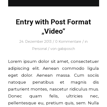
Entry with Post Format
„Video“
/
/
24. Dezember 2013
0 Kommentare
in
/
Personal
von
gabiposch
Lorem ipsum dolor sit amet, consectetuer
adipiscing elit. Aenean commodo ligula
eget dolor. Aenean massa. Cum sociis
natoque penatibus et magnis dis
parturient montes, nascetur ridiculus mus.
Donec quam felis, ultricies nec,
pellentesque eu, pretium quis, sem. Nulla